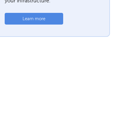
your infrastructure.
Learn more