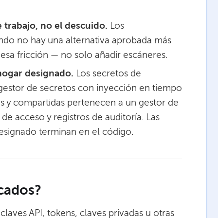
de trabajo, no el descuido.
Los
ando no hay una alternativa aprobada más
 esa fricción — no solo añadir escáneres.
 hogar designado.
Los secretos de
estor de secretos con inyección en tiempo
s y compartidas pertenecen a un gestor de
de acceso y registros de auditoría. Las
esignado terminan en el código.
icados?
laves API, tokens, claves privadas u otras