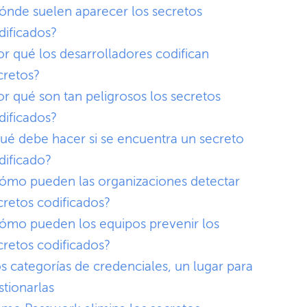
ónde suelen aparecer los secretos
dificados?
or qué los desarrolladores codifican
cretos?
or qué son tan peligrosos los secretos
dificados?
ué debe hacer si se encuentra un secreto
dificado?
ómo pueden las organizaciones detectar
cretos codificados?
ómo pueden los equipos prevenir los
cretos codificados?
s categorías de credenciales, un lugar para
stionarlas