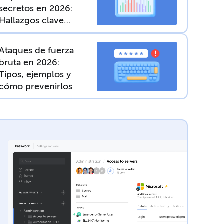
secretos en 2026:
Hallazgos clave
del informe de
GitGuardian
Ataques de fuerza
bruta en 2026:
Tipos, ejemplos y
cómo prevenirlos