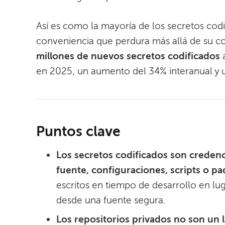
Así es como la mayoría de los secretos codif
conveniencia que perdura más allá de su c
millones de nuevos secretos codificados
a
en 2025, un aumento del 34% interanual y
Puntos clave
Los secretos codificados son creden
fuente, configuraciones, scripts o p
escritos en tiempo de desarrollo en lu
desde una fuente segura.
Los repositorios privados no son un 