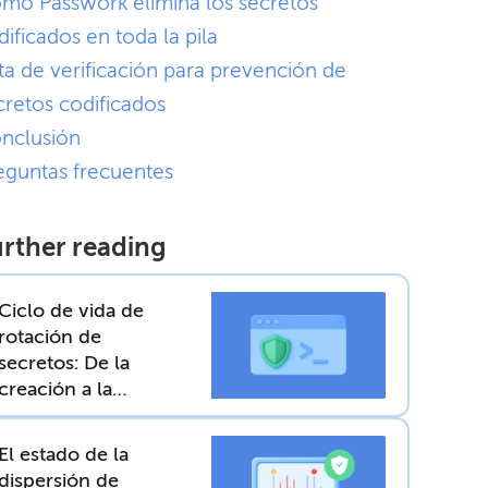
mo Passwork elimina los secretos
dificados en toda la pila
sta de verificación para prevención de
cretos codificados
nclusión
eguntas frecuentes
rther reading
Ciclo de vida de
rotación de
secretos: De la
creación a la
revocación
El estado de la
dispersión de