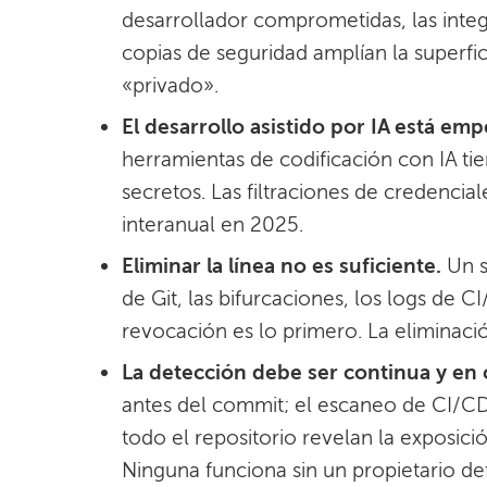
desarrollador comprometidas, las integ
copias de seguridad amplían la superfic
«privado».
El desarrollo asistido por IA está e
herramientas de codificación con IA ti
secretos. Las filtraciones de credencia
interanual en 2025.
Eliminar la línea no es suficiente.
Un s
de Git, las bifurcaciones, los logs de C
revocación es lo primero. La eliminació
La detección debe ser continua y en 
antes del commit; el escaneo de CI/CD
todo el repositorio revelan la exposici
Ninguna funciona sin un propietario def