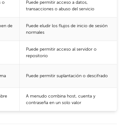
M o
Puede permitir acceso a datos,
transacciones o abuso del servicio
ken de
Puede eludir los flujos de inicio de sesión
normales
Puede permitir acceso al servidor o
repositorio
rma
Puede permitir suplantación o descifrado
mbre
A menudo combina host, cuenta y
contraseña en un solo valor