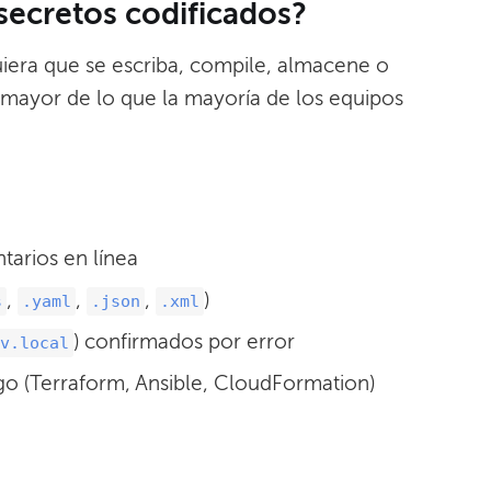
secretos codificados?
iera que se escriba, compile, almacene o
mayor de lo que la mayoría de los equipos
tarios en línea
,
,
,
)
s
.yaml
.json
.xml
) confirmados por error
v.local
igo (Terraform, Ansible, CloudFormation)