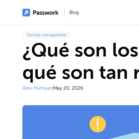
Blog
Secrets management
¿Qué son los
qué son tan 
Alex Muntyan
May 20, 2026