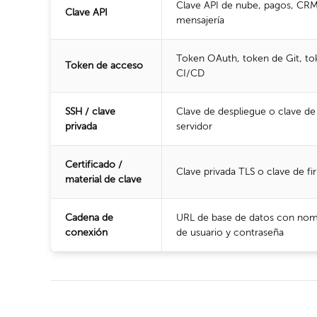
Clave API de nube, pagos, CR
Clave API
mensajería
Token OAuth, token de Git, to
Token de acceso
CI/CD
SSH / clave
Clave de despliegue o clave de
privada
servidor
Certificado /
Clave privada TLS o clave de fi
material de clave
Cadena de
URL de base de datos con no
conexión
de usuario y contraseña