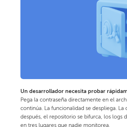
Un desarrollador necesita probar rápidam
Pega la contraseña directamente en el arch
continúa. La funcionalidad se despliega. L
después, el repositorio se bifurca, los logs
en tres lugares que nadie monitorea.