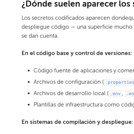
¿Dónde suelen aparecer los 
Los secretos codificados aparecen dondequ
despliegue código — una superficie mucho 
se dan cuenta.
En el código base y control de versiones:
Código fuente de aplicaciones y comen
Archivos de configuración (
.propertie
Archivos de desarrollo local (
,
.env
.en
Plantillas de infraestructura como cód
En sistemas de compilación y despliegue: