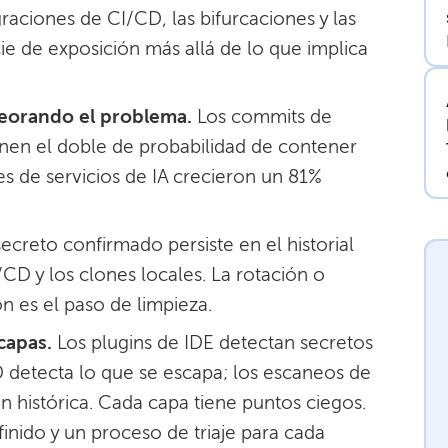
raciones de CI/CD, las bifurcaciones y las
ie de exposición más allá de lo que implica
mpeorando el problema.
Los commits de
enen el doble de probabilidad de contener
les de servicios de IA crecieron un 81%
ecreto confirmado persiste en el historial
I/CD y los clones locales. La rotación o
n es el paso de limpieza.
capas.
Los plugins de IDE detectan secretos
 detecta lo que se escapa; los escaneos de
ón histórica. Cada capa tiene puntos ciegos.
inido y un proceso de triaje para cada