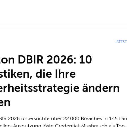
LATEST
zon DBIR 2026: 10
stiken, die Ihre
erheitsstrategie ändern
ten
BIR 2026 untersuchte über 22.000 Breaches in 145 Län
llen-Ausnutzung löste Credential-Missbrauch als Top-