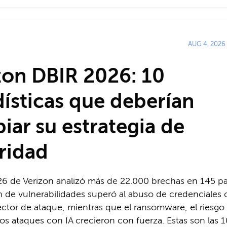
AUG 4, 2026
zon DBIR 2026: 10
dísticas que deberían
iar su estrategia de
ridad
26 de Verizon analizó más de 22.000 brechas en 145 pa
n de vulnerabilidades superó al abuso de credenciales
ector de ataque, mientras que el ransomware, el riesgo
los ataques con IA crecieron con fuerza. Estas son las 1