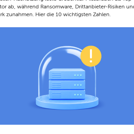
ktor ab, während Ransomware, Drittanbieter-Risiken un
ark zunahmen. Hier die 10 wichtigsten Zahlen.