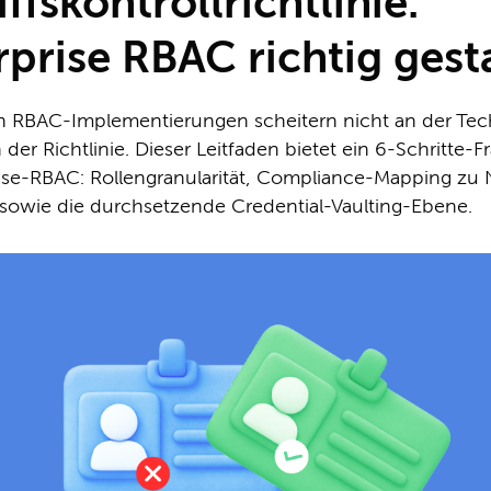
ffskontrollrichtlinie:
rprise RBAC richtig gest
n RBAC-Implementierungen scheitern nicht an der Tec
der Richtlinie. Dieser Leitfaden bietet ein 6-Schritte
rise-RBAC: Rollengranularität, Compliance-Mapping zu
sowie die durchsetzende Credential-Vaulting-Ebene.