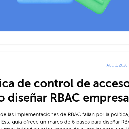
AUG 2, 2026
tica de control de acceso
 diseñar RBAC empresar
de las implementaciones de RBAC fallan por la política,
. Esta guía ofrece un marco de 6 pasos para diseñar R