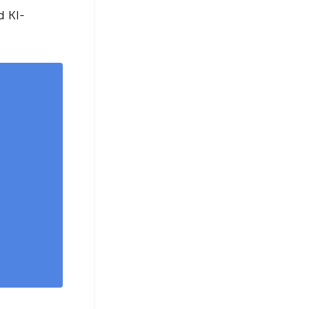
d KI-