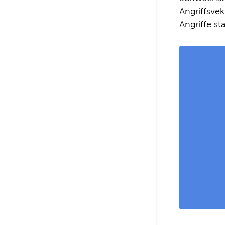
Angriffsve
Angriffe st