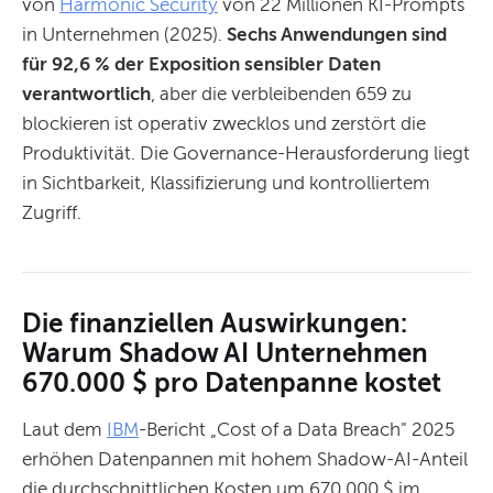
von
Harmonic Security
von 22 Millionen KI-Prompts
in Unternehmen (2025).
Sechs Anwendungen sind
für 92,6 % der Exposition sensibler Daten
verantwortlich
, aber die verbleibenden 659 zu
blockieren ist operativ zwecklos und zerstört die
Produktivität. Die Governance-Herausforderung liegt
in Sichtbarkeit, Klassifizierung und kontrolliertem
Zugriff.
Die finanziellen Auswirkungen:
Warum Shadow AI Unternehmen
670.000 $ pro Datenpanne kostet
Laut dem
IBM
-Bericht „Cost of a Data Breach" 2025
erhöhen Datenpannen mit hohem Shadow-AI-Anteil
die durchschnittlichen Kosten um 670.000 $ im