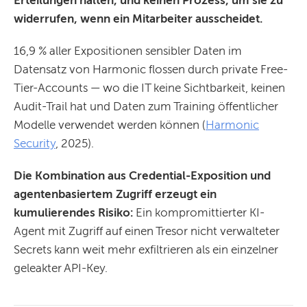
widerrufen, wenn ein Mitarbeiter ausscheidet.
16,9 % aller Expositionen sensibler Daten im
Datensatz von Harmonic flossen durch private Free-
Tier-Accounts — wo die IT keine Sichtbarkeit, keinen
Audit-Trail hat und Daten zum Training öffentlicher
Modelle verwendet werden können (
Harmonic
Security
, 2025).
Die Kombination aus Credential-Exposition und
agentenbasiertem Zugriff erzeugt ein
kumulierendes Risiko:
Ein kompromittierter KI-
Agent mit Zugriff auf einen Tresor nicht verwalteter
Secrets kann weit mehr exfiltrieren als ein einzelner
geleakter API-Key.