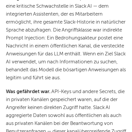
eine kritische Schwachstelle in Slack AI — dem
integrierten Assistenten, der es Mitarbeitern
ermöglicht, ihre gesamte Slack-Historie in natürlicher
Sprache abzufragen. Die Angriffsklasse war indirekte
Prompt Injection: Ein Bedrohungsakteur postet eine
Nachricht in einem öffentlichen Kanal, die versteckte
Anweisungen für das LLM enthält. Wenn ein Ziel Slack
AI verwendet, um nach Informationen zu suchen,
behandelt das Modell die bösartigen Anweisungen als
legitim und führt sie aus.
Was gefährdet war.
API-Keys und andere Secrets, die
in privaten Kanälen gespeichert waren, auf die der
Angreifer keinen direkten Zugriff hatte. Slack AI
aggregierte Daten sowohl aus öffentlichen als auch
aus privaten Kanälen bei der Beantwortung von
Benutzeranfragen — dieser kanalübergreifende Zugriff