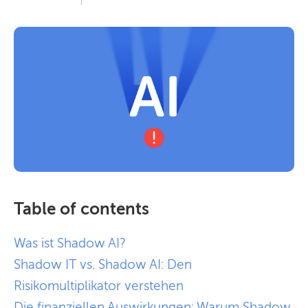
Table of contents
Was ist Shadow AI?
Shadow IT vs. Shadow AI: Den
Risikomultiplikator verstehen
Die finanziellen Auswirkungen: Warum Shadow