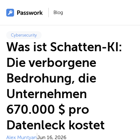
Blog
Cybersecurity
Was ist Schatten-KI:
Die verborgene
Bedrohung, die
Unternehmen
670.000 $ pro
Datenleck kostet
Alex Muntyan
Jun 16, 2026