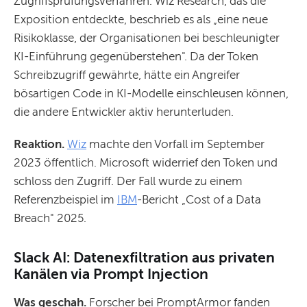
Zugriffsprüfungsverfahren. Wiz Research, das die
Exposition entdeckte, beschrieb es als „eine neue
Risikoklasse, der Organisationen bei beschleunigter
KI-Einführung gegenüberstehen". Da der Token
Schreibzugriff gewährte, hätte ein Angreifer
bösartigen Code in KI-Modelle einschleusen können,
die andere Entwickler aktiv herunterluden.
Reaktion.
Wiz
machte den Vorfall im September
2023 öffentlich. Microsoft widerrief den Token und
schloss den Zugriff. Der Fall wurde zu einem
Referenzbeispiel im
IBM
-Bericht „Cost of a Data
Breach" 2025.
Slack AI: Datenexfiltration aus privaten
Kanälen via Prompt Injection
Was geschah.
Forscher bei PromptArmor fanden