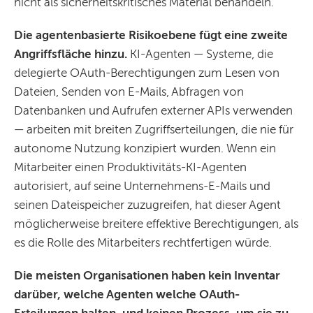
nicht als sicherheitskritisches Material behandeln.
Die agentenbasierte Risikoebene fügt eine zweite
Angriffsfläche hinzu.
KI-Agenten — Systeme, die
delegierte OAuth-Berechtigungen zum Lesen von
Dateien, Senden von E-Mails, Abfragen von
Datenbanken und Aufrufen externer APIs verwenden
— arbeiten mit breiten Zugriffserteilungen, die nie für
autonome Nutzung konzipiert wurden. Wenn ein
Mitarbeiter einen Produktivitäts-KI-Agenten
autorisiert, auf seine Unternehmens-E-Mails und
seinen Dateispeicher zuzugreifen, hat dieser Agent
möglicherweise breitere effektive Berechtigungen, als
es die Rolle des Mitarbeiters rechtfertigen würde.
Die meisten Organisationen haben kein Inventar
darüber, welche Agenten welche OAuth-
Erteilungen halten, und keinen Prozess, um sie zu