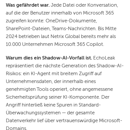
Was gefährdet war.
Jede Datei oder Konversation,
auf die der Benutzer innerhalb von Microsoft 365
zugreifen konnte: OneDrive-Dokumente,
SharePoint-Dateien, Teams-Nachrichten. Bis Mitte
2024 betrieben laut Netrix Global bereits mehr als
10.000 Unternehmen Microsoft 365 Copilot.
Warum dies ein Shadow-AI-Vorfall ist.
EchoLeak
repräsentiert die nächste Generation des Shadow-AI-
Risikos: ein KI-Agent mit breitem Zugriff auf
Unternehmensdaten, der innerhalb eines
genehmigten Tools operiert, ohne angemessene
Sicherheitsprüfung seiner KI-Komponente. Der
Angriff hinterließ keine Spuren in Standard-
Überwachungssystemen — der gesamte
Datenverkehr lief über vertrauenswürdige Microsoft-
Domains.