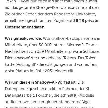
Token — konfigurierten ihn aber mit vollem Zugriff
auf das gesamte Storage-Konto anstatt nur auf den
Zielordner. Jeder, der dem Repository-Link folgte,
erhielt uneingeschränkten Zugriff auf
38 TB privater
Unternehmensdaten
.
Was geleakt wurde.
Workstation-Backups von zwei
Mitarbeitern, über 30.000 interne Microsoft-Teams-
Nachrichten von 359 Mitarbeitern, private Schlüssel,
Dienstpasswörter und geheime Tokens. Der Token
hatte „Vollzugriff"-Berechtigungen und war auf ein
Ablaufdatum im Jahr 2051 eingestellt.
Warum dies ein Shadow-AI-Vorfall ist.
Die
Datenpanne geschah direkt im Rahmen der KI-
Datensatzarbeit. Forscher, die schnell KI-Modelle
ausliefern wollten, umgingen standardmäßige