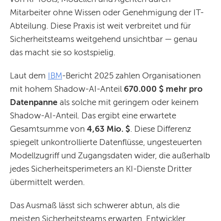
Mitarbeiter ohne Wissen oder Genehmigung der IT-
Abteilung. Diese Praxis ist weit verbreitet und für
Sicherheitsteams weitgehend unsichtbar — genau
das macht sie so kostspielig.
Laut dem
IBM
-Bericht 2025 zahlen Organisationen
mit hohem Shadow-AI-Anteil
670.000 $ mehr pro
Datenpanne
als solche mit geringem oder keinem
Shadow-AI-Anteil. Das ergibt eine erwartete
Gesamtsumme von
4,63 Mio. $
. Diese Differenz
spiegelt unkontrollierte Datenflüsse, ungesteuerten
Modellzugriff und Zugangsdaten wider, die außerhalb
jedes Sicherheitsperimeters an KI-Dienste Dritter
übermittelt werden.
Das Ausmaß lässt sich schwerer abtun, als die
meisten Sicherheitsteams erwarten. Entwickler,