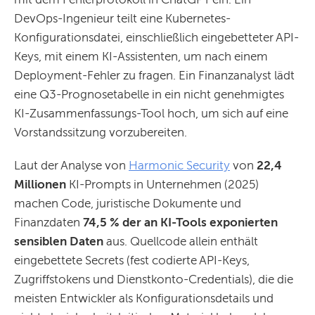
DevOps-Ingenieur teilt eine Kubernetes-
Konfigurationsdatei, einschließlich eingebetteter API-
Keys, mit einem KI-Assistenten, um nach einem
Deployment-Fehler zu fragen. Ein Finanzanalyst lädt
eine Q3-Prognosetabelle in ein nicht genehmigtes
KI-Zusammenfassungs-Tool hoch, um sich auf eine
Vorstandssitzung vorzubereiten.
Laut der Analyse von
Harmonic Security
von
22,4
Millionen
KI-Prompts in Unternehmen (2025)
machen Code, juristische Dokumente und
Finanzdaten
74,5 % der an KI-Tools exponierten
sensiblen Daten
aus. Quellcode allein enthält
eingebettete Secrets (fest codierte API-Keys,
Zugriffstokens und Dienstkonto-Credentials), die die
meisten Entwickler als Konfigurationsdetails und