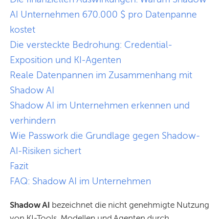
AI Unternehmen 670.000 $ pro Datenpanne
kostet
Die versteckte Bedrohung: Credential-
Exposition und KI-Agenten
Reale Datenpannen im Zusammenhang mit
Shadow AI
Shadow AI im Unternehmen erkennen und
verhindern
Wie Passwork die Grundlage gegen Shadow-
AI-Risiken sichert
Fazit
FAQ: Shadow AI im Unternehmen
Shadow AI
bezeichnet die nicht genehmigte Nutzung
von KI-Tools, Modellen und Agenten durch