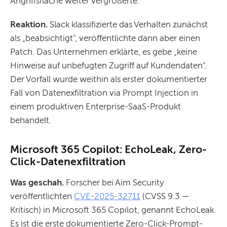
Angriffsfläche weiter vergrößerte.
Reaktion.
Slack klassifizierte das Verhalten zunächst
als „beabsichtigt", veröffentlichte dann aber einen
Patch. Das Unternehmen erklärte, es gebe „keine
Hinweise auf unbefugten Zugriff auf Kundendaten".
Der Vorfall wurde weithin als erster dokumentierter
Fall von Datenexfiltration via Prompt Injection in
einem produktiven Enterprise-SaaS-Produkt
behandelt.
Microsoft 365 Copilot: EchoLeak, Zero-
Click-Datenexfiltration
Was geschah.
Forscher bei Aim Security
veröffentlichten
CVE-2025-32711
(CVSS 9.3 —
Kritisch) in Microsoft 365 Copilot, genannt EchoLeak.
Es ist die erste dokumentierte Zero-Click-Prompt-