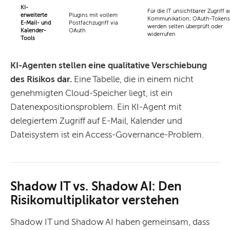
KI-
Für die IT unsichtbarer Zugriff a
erweiterte
Plugins mit vollem
Kommunikation; OAuth-Tokens
E-Mail- und
Postfachzugriff via
werden selten überprüft oder
Kalender-
OAuth
widerrufen
Tools
KI-Agenten stellen eine qualitative Verschiebung
des Risikos dar.
Eine Tabelle, die in einem nicht
genehmigten Cloud-Speicher liegt, ist ein
Datenexpositionsproblem. Ein KI-Agent mit
delegiertem Zugriff auf E-Mail, Kalender und
Dateisystem ist ein Access-Governance-Problem.
Shadow IT vs. Shadow AI: Den
Risikomultiplikator verstehen
Shadow IT und Shadow AI haben gemeinsam, dass