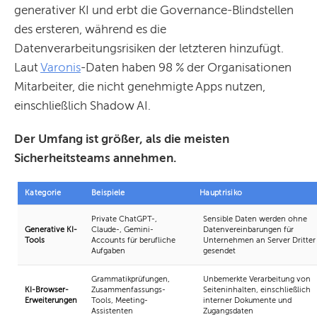
generativer KI und erbt die Governance-Blindstellen
des ersteren, während es die
Datenverarbeitungsrisiken der letzteren hinzufügt.
Laut
Varonis
-Daten haben 98 % der Organisationen
Mitarbeiter, die nicht genehmigte Apps nutzen,
einschließlich Shadow AI.
Der Umfang ist größer, als die meisten
Sicherheitsteams annehmen.
Kategorie
Beispiele
Hauptrisiko
Private ChatGPT-,
Sensible Daten werden ohne
Generative KI-
Claude-, Gemini-
Datenvereinbarungen für
Tools
Accounts für berufliche
Unternehmen an Server Dritter
Aufgaben
gesendet
Grammatikprüfungen,
Unbemerkte Verarbeitung von
KI-Browser-
Zusammenfassungs-
Seiteninhalten, einschließlich
Erweiterungen
Tools, Meeting-
interner Dokumente und
Assistenten
Zugangsdaten