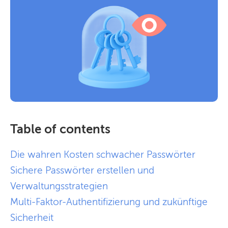
Table of contents
Die wahren Kosten schwacher Passwörter
Sichere Passwörter erstellen und
Verwaltungsstrategien
Multi-Faktor-Authentifizierung und zukünftige
Sicherheit