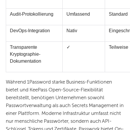
Audit-Protokollierung
Umfassend
Standard
DevOps-Integration
Nativ
Eingeschr
Transparente 
✓
Teilweise
Kryptographie-
Dokumentation
Während 1Password starke Business-Funktionen
bietet und KeePass Open-Source-Flexibilität
bereitstellt, benötigen Unternehmen sowohl
Passwortverwaltung als auch Secrets Management in
einer Plattform. Moderne Infrastruktur umfasst nicht
nur menschliche Passwörter, sondern auch API-
Schlüssel, Tokens und Zertifikate. Passwork bietet On-