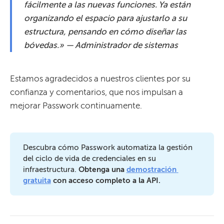
fácilmente a las nuevas funciones. Ya están
organizando el espacio para ajustarlo a su
estructura, pensando en cómo diseñar las
bóvedas.»
— Administrador de sistemas
Estamos agradecidos a nuestros clientes por su
confianza y comentarios, que nos impulsan a
mejorar Passwork continuamente.
Descubra cómo Passwork automatiza la gestión
del ciclo de vida de credenciales en su
infraestructura.
Obtenga una 
demostración 
gratuita
 con acceso completo a la API.