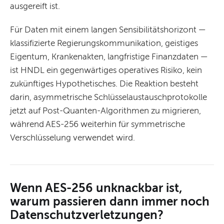
ausgereift ist.
Für Daten mit einem langen Sensibilitätshorizont —
klassifizierte Regierungskommunikation, geistiges
Eigentum, Krankenakten, langfristige Finanzdaten —
ist HNDL ein gegenwärtiges operatives Risiko, kein
zukünftiges Hypothetisches. Die Reaktion besteht
darin, asymmetrische Schlüsselaustauschprotokolle
jetzt auf Post-Quanten-Algorithmen zu migrieren,
während AES-256 weiterhin für symmetrische
Verschlüsselung verwendet wird.
Wenn AES-256 unknackbar ist,
warum passieren dann immer noch
Datenschutzverletzungen?