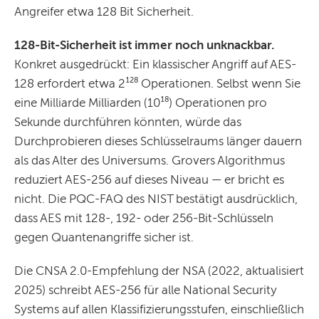
Angreifer etwa 128 Bit Sicherheit.
128-Bit-Sicherheit ist immer noch unknackbar.
Konkret ausgedrückt: Ein klassischer Angriff auf AES-
128 erfordert etwa 2¹²⁸ Operationen. Selbst wenn Sie
eine Milliarde Milliarden (10¹⁸) Operationen pro
Sekunde durchführen könnten, würde das
Durchprobieren dieses Schlüsselraums länger dauern
als das Alter des Universums. Grovers Algorithmus
reduziert AES-256 auf dieses Niveau — er bricht es
nicht. Die PQC-FAQ des NIST bestätigt ausdrücklich,
dass AES mit 128-, 192- oder 256-Bit-Schlüsseln
gegen Quantenangriffe sicher ist.
Die CNSA 2.0-Empfehlung der NSA (2022, aktualisiert
2025) schreibt AES-256 für alle National Security
Systems auf allen Klassifizierungsstufen, einschließlich