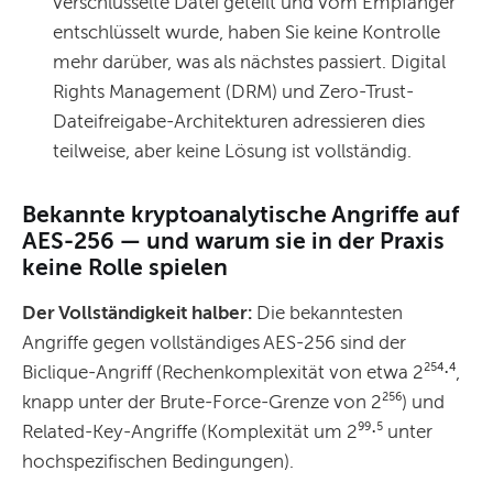
verschlüsselte Datei geteilt und vom Empfänger
entschlüsselt wurde, haben Sie keine Kontrolle
mehr darüber, was als nächstes passiert. Digital
Rights Management (DRM) und Zero-Trust-
Dateifreigabe-Architekturen adressieren dies
teilweise, aber keine Lösung ist vollständig.
Bekannte kryptoanalytische Angriffe auf
AES-256 — und warum sie in der Praxis
keine Rolle spielen
Der Vollständigkeit halber:
Die bekanntesten
Angriffe gegen vollständiges AES-256 sind der
Biclique-Angriff (Rechenkomplexität von etwa 2²⁵⁴⋅⁴,
knapp unter der Brute-Force-Grenze von 2²⁵⁶) und
Related-Key-Angriffe (Komplexität um 2⁹⁹⋅⁵ unter
hochspezifischen Bedingungen).