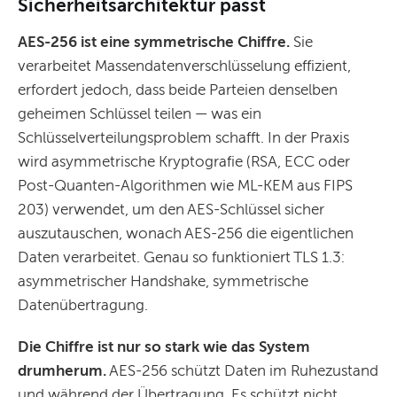
Sicherheitsarchitektur passt
AES-256 ist eine symmetrische Chiffre.
Sie
verarbeitet Massendatenverschlüsselung effizient,
erfordert jedoch, dass beide Parteien denselben
geheimen Schlüssel teilen — was ein
Schlüsselverteilungsproblem schafft. In der Praxis
wird asymmetrische Kryptografie (RSA, ECC oder
Post-Quanten-Algorithmen wie ML-KEM aus FIPS
203) verwendet, um den AES-Schlüssel sicher
auszutauschen, wonach AES-256 die eigentlichen
Daten verarbeitet. Genau so funktioniert TLS 1.3:
asymmetrischer Handshake, symmetrische
Datenübertragung.
Die Chiffre ist nur so stark wie das System
drumherum.
AES-256 schützt Daten im Ruhezustand
und während der Übertragung. Es schützt nicht