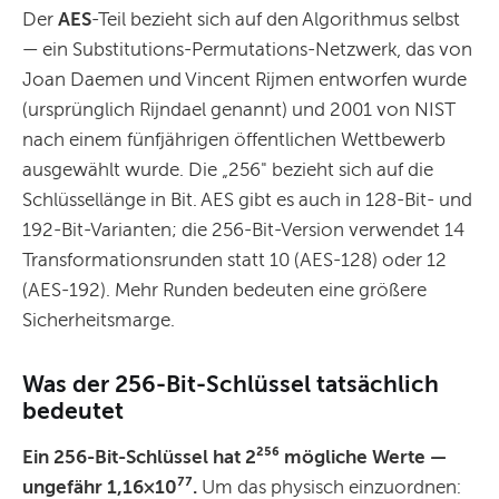
Der
AES
-Teil bezieht sich auf den Algorithmus selbst
— ein Substitutions-Permutations-Netzwerk, das von
Joan Daemen und Vincent Rijmen entworfen wurde
(ursprünglich Rijndael genannt) und 2001 von NIST
nach einem fünfjährigen öffentlichen Wettbewerb
ausgewählt wurde. Die „256" bezieht sich auf die
Schlüssellänge in Bit. AES gibt es auch in 128-Bit- und
192-Bit-Varianten; die 256-Bit-Version verwendet 14
Transformationsrunden statt 10 (AES-128) oder 12
(AES-192). Mehr Runden bedeuten eine größere
Sicherheitsmarge.
Was der 256-Bit-Schlüssel tatsächlich
bedeutet
Ein 256-Bit-Schlüssel hat 2²⁵⁶ mögliche Werte —
ungefähr 1,16×10⁷⁷.
Um das physisch einzuordnen: