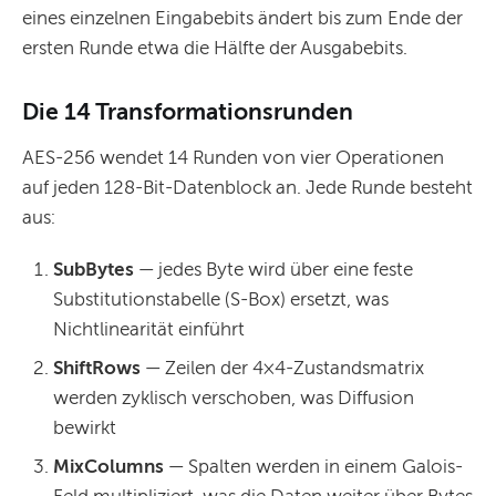
eines einzelnen Eingabebits ändert bis zum Ende der
ersten Runde etwa die Hälfte der Ausgabebits.
Die 14 Transformationsrunden
AES-256 wendet 14 Runden von vier Operationen
auf jeden 128-Bit-Datenblock an. Jede Runde besteht
aus:
SubBytes
— jedes Byte wird über eine feste
Substitutionstabelle (S-Box) ersetzt, was
Nichtlinearität einführt
ShiftRows
— Zeilen der 4×4-Zustandsmatrix
werden zyklisch verschoben, was Diffusion
bewirkt
MixColumns
— Spalten werden in einem Galois-
Feld multipliziert, was die Daten weiter über Bytes