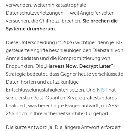
verwenden, weiterhin katastrophale
Datenschutzverletzungen — weil Angreifer selten
versuchen, die Chiffre zu brechen.
Sie brechen die
Systeme drumherum.
Diese Unterscheidung ist 2026 wichtiger denn je. KI-
gesteuerte Angriffe beschleunigen den Diebstahl von
Anmeldedaten und die Kompromittierung von
Endpunkten. Die
„Harvest Now, Decrypt Later"
-
Strategie bedeutet, dass Gegner heute verschlüsselte
Daten horten und auf zukünftige
Entschlüsselungsfähigkeiten setzen. Und
NIST
hat
seine ersten Post-Quanten-Kryptografiestandards
finalisiert, was berechtigte Fragen aufwirft, ob AES-
256 noch in Ihre Sicherheitsarchitektur gehört.
Die kurze Antwort: ja. Die längere Antwort erfordert