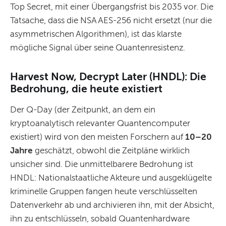
Top Secret, mit einer Übergangsfrist bis 2035 vor. Die
Tatsache, dass die NSA AES-256 nicht ersetzt (nur die
asymmetrischen Algorithmen), ist das klarste
mögliche Signal über seine Quantenresistenz.
Harvest Now, Decrypt Later (HNDL): Die
Bedrohung, die heute existiert
Der Q-Day (der Zeitpunkt, an dem ein
kryptoanalytisch relevanter Quantencomputer
existiert) wird von den meisten Forschern auf
10–20
Jahre
geschätzt, obwohl die Zeitpläne wirklich
unsicher sind. Die unmittelbarere Bedrohung ist
HNDL: Nationalstaatliche Akteure und ausgeklügelte
kriminelle Gruppen fangen heute verschlüsselten
Datenverkehr ab und archivieren ihn, mit der Absicht,
ihn zu entschlüsseln, sobald Quantenhardware