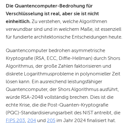
Die Quantencomputer-Bedrohung für
Verschlüsselung ist real,
aber sie ist nicht
einheitlich.
Zu verstehen, welche Algorithmen
verwundbar sind und in welchem Maße, ist essenziell
für fundierte architektonische Entscheidungen heute.
Quantencomputer bedrohen asymmetrische
Kryptografie (RSA, ECC, Diffie-Hellman) durch Shors
Algorithmus, der große Zahlen faktorisieren und
diskrete Logarithmusprobleme in polynomieller Zeit
lösen kann. Ein ausreichend leistungsfähiger
Quantencomputer, der Shors Algorithmus ausführt,
würde RSA-2048 vollständig brechen. Dies ist die
echte Krise, die die Post-Quanten-Kryptografie
(PQC)-Standardisierungsarbeit des NIST antreibt, die
FIPS 203
,
204
und
205
im Jahr 2024 finalisiert hat.