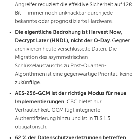
Angreifer reduziert die effektive Sicherheit auf 128
Bit — immer noch unknackbar durch jede
bekannte oder prognostizierte Hardware.
Die eigentliche Bedrohung ist Harvest Now,
Decrypt Later (HNDL), nicht der Q-Day.
Gegner
archivieren heute verschlüsselte Daten. Die
Migration des asymmetrischen
Schlüsselaustauschs zu Post-Quanten-
Algorithmen ist eine gegenwärtige Priorität, keine
zukünftige.
AES-256-GCM ist der richtige Modus für neue
Implementierungen.
CBC bietet nur
Vertraulichkeit. GCM fügt integrierte
Authentifizierung hinzu und ist in TLS 1.3
obligatorisch.
62 % der Datenschutzverletzungen betreffen